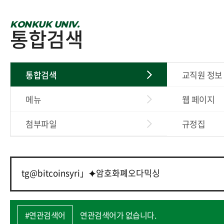
KONKUK UNIV.
통합검색
통합검색
교직원 정보
메뉴
웹 페이지
첨부파일
규정집
#연관검색어
연관검색어가 없습니다.