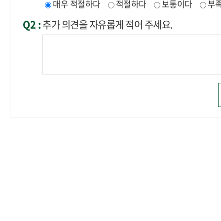
매우 적절하다
적절하다
보통이다
부
Q2 :
추가 의견을 자유롭게 적어 주세요.