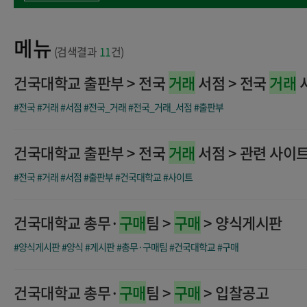
메뉴
(검색결과
11
건)
건국대학교 출판부 > 전국
거래
서점 > 전국
거래
#전국
#거래
#서점
#전국_거래
#전국_거래_서점
#출판부
건국대학교 출판부 > 전국
거래
서점 > 관련 사이
#전국
#거래
#서점
#출판부
#건국대학교
#사이트
건국대학교 총무·
구매
팀 >
구매
> 양식게시판
#양식게시판
#양식
#게시판
#총무·구매팀
#건국대학교
#구매
건국대학교 총무·
구매
팀 >
구매
> 입찰공고