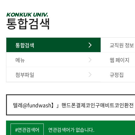
KONKUK UNIV.
통합검색
통합검색
교직원 정보
메뉴
웹 페이지
첨부파일
규정집
#연관검색어
연관검색어가 없습니다.