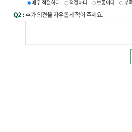
매우 적절하다
적절하다
보통이다
부
Q2 :
추가 의견을 자유롭게 적어 주세요.