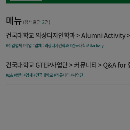
메뉴
(검색결과
2
건)
건국대학교 의상디자인학과 > Alumni Activity 
#취업업체
#취업
#업체
#의상디자인학과
#건국대학교
#activity
건국대학교 GTEP사업단 > 커뮤니티 > Q&A for
#q&
#협력
#업체
#건국대학교
#커뮤니티
#사업단