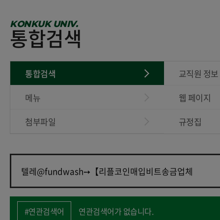
KONKUK UNIV.
통합검색
통합검색
교직원 정보
메뉴
웹 페이지
첨부파일
규정집
#연관검색어
연관검색어가 없습니다.