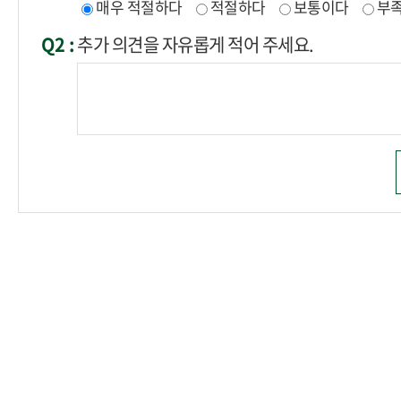
매우 적절하다
적절하다
보통이다
부
Q2 :
추가 의견을 자유롭게 적어 주세요.