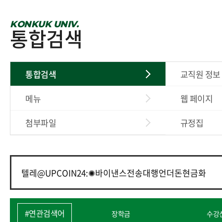
KONKUK UNIV.
통합검색
통합검색
교직원 정보
메뉴
웹 페이지
첨부파일
규정집
#연관검색어
장학금
수강