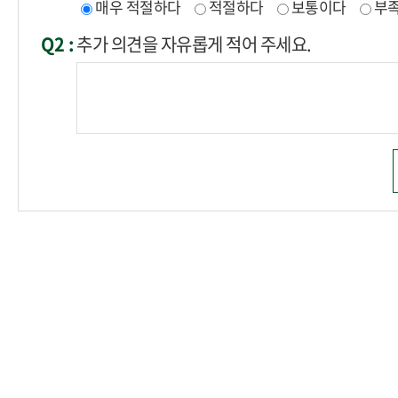
매우 적절하다
적절하다
보통이다
부
Q2 :
추가 의견을 자유롭게 적어 주세요.