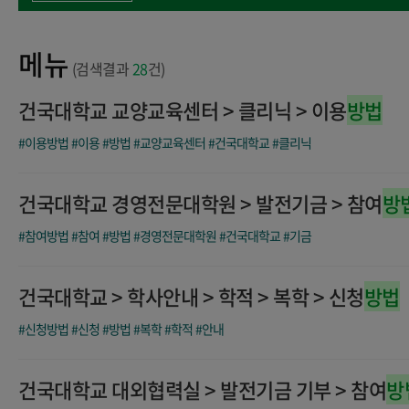
메뉴
(검색결과
28
건)
건국대학교 교양교육센터 > 클리닉 > 이용
방법
#이용방법
#이용
#방법
#교양교육센터
#건국대학교
#클리닉
건국대학교 경영전문대학원 > 발전기금 > 참여
방
#참여방법
#참여
#방법
#경영전문대학원
#건국대학교
#기금
건국대학교 > 학사안내 > 학적 > 복학 > 신청
방법
#신청방법
#신청
#방법
#복학
#학적
#안내
건국대학교 대외협력실 > 발전기금 기부 > 참여
방