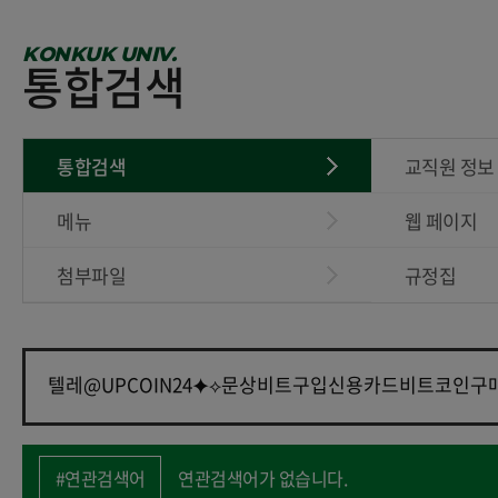
KONKUK UNIV.
통합검색
통합검색
교직원 정보
메뉴
웹 페이지
첨부파일
규정집
#연관검색어
연관검색어가 없습니다.