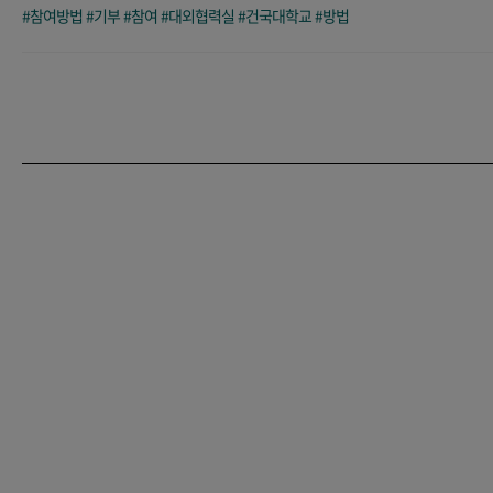
#참여방법
#기부
#참여
#대외협력실
#건국대학교
#방법