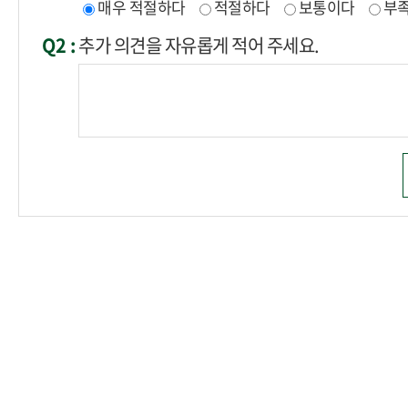
매우 적절하다
적절하다
보통이다
부
Q2 :
추가 의견을 자유롭게 적어 주세요.