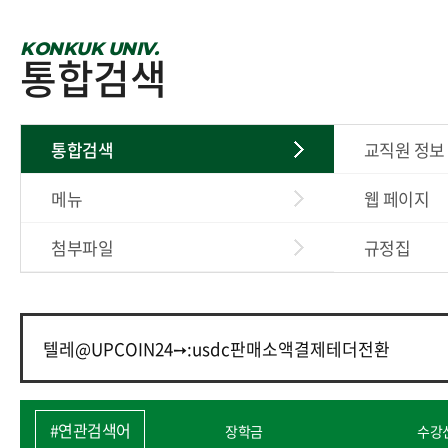
KONKUK UNIV.
통합검색
통합검색
교직원 정보
메뉴
웹 페이지
첨부파일
규정집
#연관검색어
장학금
수강