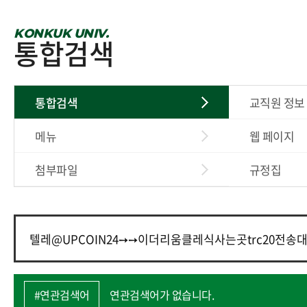
KONKUK UNIV.
통합검색
통합검색
교직원 정보
메뉴
웹 페이지
첨부파일
규정집
#연관검색어
연관검색어가 없습니다.