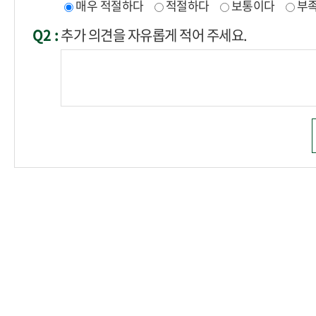
매우 적절하다
적절하다
보통이다
부
Q2 :
추가 의견을 자유롭게 적어 주세요.