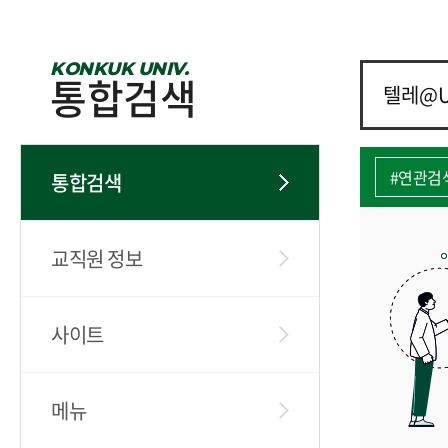
KONKUK UNIV.
통합검색
#연관검
통합검색
교직원 정보
사이트
메뉴