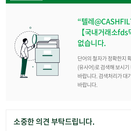
계절학기
학생
“텔레@CASHFILT
각종 증명서발급
【국내거래소fds
없습니다.
단어의 철자가 정확한지 확
(유사어)로 검색해 보시기
바랍니다. 검색처리가 대
바랍니다.
소중한 의견 부탁드립니다.