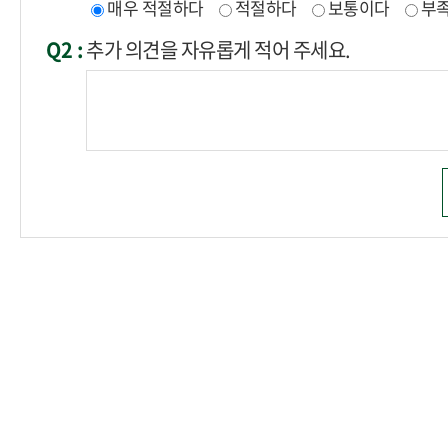
매우 적절하다
적절하다
보통이다
부
Q2 :
추가 의견을 자유롭게 적어 주세요.