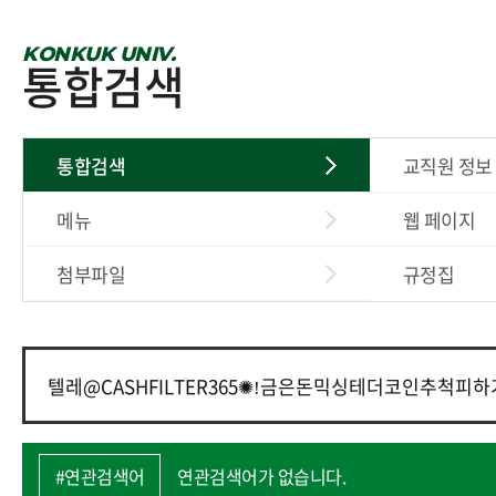
KONKUK UNIV.
통합검색
통합검색
교직원 정보
메뉴
웹 페이지
첨부파일
규정집
#연관검색어
연관검색어가 없습니다.