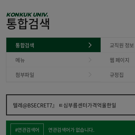
KONKUK UNIV.
통합검색
통합검색
교직원 정보
메뉴
웹 페이지
첨부파일
규정집
#연관검색어
연관검색어가 없습니다.