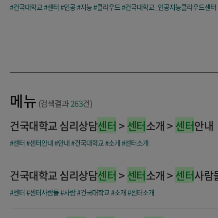
#건국대학교
#센터
#인공
#지능
#클라우드
#건국대학교_인공지능클라우드센터
메뉴
(검색결과
263
건)
건국대학교 심리상담
센터
>
센터
소개 >
센터
안내
#센터
#센터안내
#안내
#건국대학교
#소개
#센터소개
건국대학교 심리상담
센터
>
센터
소개 >
센터
사람
#센터
#센터사람들
#사람
#건국대학교
#소개
#센터소개