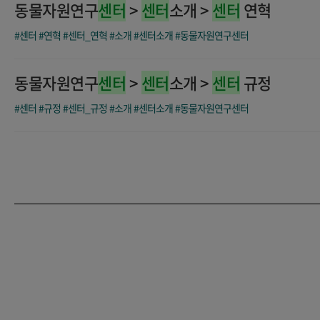
동물자원연구
센터
>
센터
소개 >
센터
연혁
#센터
#연혁
#센터_연혁
#소개
#센터소개
#동물자원연구센터
동물자원연구
센터
>
센터
소개 >
센터
규정
#센터
#규정
#센터_규정
#소개
#센터소개
#동물자원연구센터