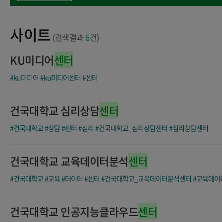
사이트
(검색결과
6
건)
KU미디어
센터
#ku미디어
#ku미디어센터
#센터
건국대학교 심리상담
센터
#건국대학교
#상담
#센터
#심리
#건국대학교_심리상담센터
#심리상담센터
건국대학교 교육데이터분석
센터
#건국대학교
#교육
#데이터
#센터
#건국대학교_교육데이터분석센터
#교육데이
건국대학교 인공지능클라우드
센터