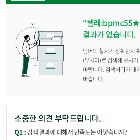
계절학기
학생
“텔레:bpmc5
각종 증명서발급
결과가 없습니다.
단어의 철자가 정확한지 확
(유사어)로 검색해 보시기
바랍니다. 검색처리가 대
바랍니다.
소중한 의견 부탁드립니다.
Q1 :
검색 결과에 대해서 만족도는 어떻습니까?