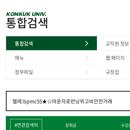
KONKUK UNIV.
통합검색
통합검색
교직원 정보
메뉴
웹 페이지
첨부파일
규정집
#연관검색어
장학금
수강