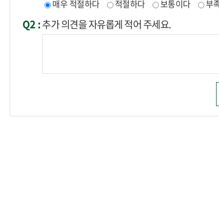
매우 적절하다
적절하다
보통이다
부
Q2 :
추가 의견을 자유롭게 적어 주세요.