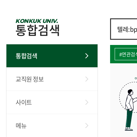
KONKUK UNIV.
통합검색
#연관검
통합검색
교직원 정보
사이트
메뉴