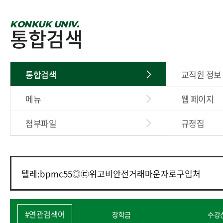
KONKUK UNIV.
통합검색
통합검색
교직원 정보
메뉴
웹 페이지
첨부파일
규정집
#연관검색어
장학금
수강