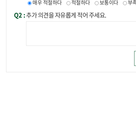
매우 적절하다
적절하다
보통이다
부
Q2 :
추가 의견을 자유롭게 적어 주세요.