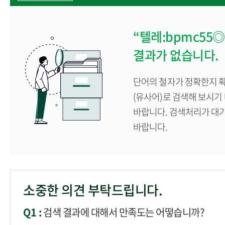
계절학기
학생
“텔레:bpmc5
각종 증명서발급
결과가 없습니다.
단어의 철자가 정확한지 확
(유사어)로 검색해 보시기
바랍니다. 검색처리가 대
바랍니다.
소중한 의견 부탁드립니다.
Q1 :
검색 결과에 대해서 만족도는 어떻습니까?