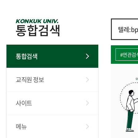
KONKUK UNIV.
통합검색
#연관검
통합검색
교직원 정보
사이트
메뉴