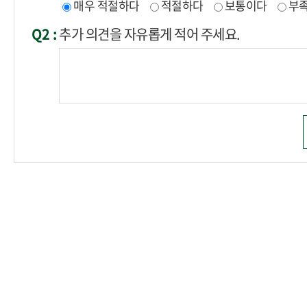
매우 적절하다
적절하다
보통이다
부
Q2 :
추가 의견을 자유롭게 적어 주세요.