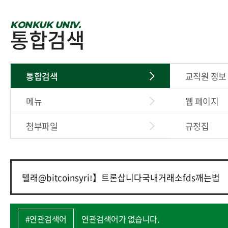
KONKUK UNIV.
통합검색
통합검색
교직원 정보
메뉴
웹 페이지
첨부파일
규정집
#연관검색어
연관검색어가 없습니다.