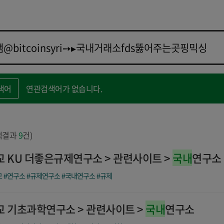
색어
연관검색어가 없습니다.
색결과
9
건)
 KU 더좋은규제연구소 > 관련사이트 >
국내
연구소
교
#연구소
#규제연구소
#국내연구소
#규제
 기초과학연구소 > 관련사이트 >
국내
연구소