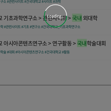
연구소
#관련사이트
#건국대학교
#사이트
#과학
Loading...
 기초과학연구소 > 관련사이트 >
국내
외대학
과학
#관련사이트
#기초
#연구소
#건국대학교_기초과학연구소
 아시아콘텐츠연구소 > 연구활동 >
국내
학술대회
#학술
#대회
#아시아콘텐츠연구소
#건국대학교
#활동