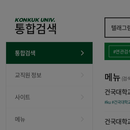
KONKUK UNIV.
통합검색
#연관검
통합검색
메뉴
교직원 정보
(검
건국대학교
사이트
#ku
#건국대학
메뉴
건국대학교