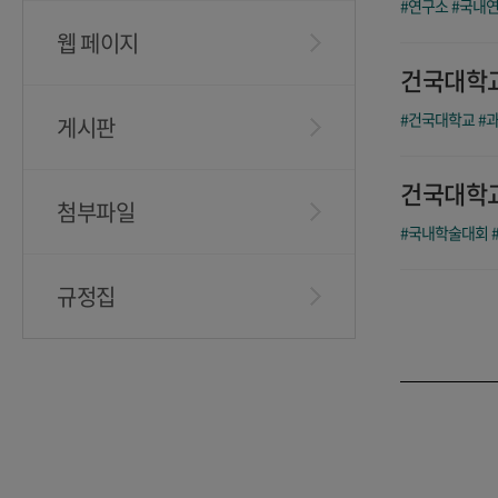
#연구소
#국내
웹 페이지
건국대학교
#건국대학교
#
게시판
건국대학교
첨부파일
#국내학술대회
규정집