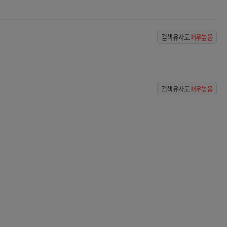
검색유사도
매우높음
검색유사도
매우높음