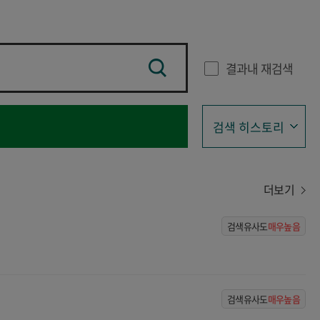
결과내 재검색
검색 히스토리
더보기
검색유사도
매우높음
검색유사도
매우높음